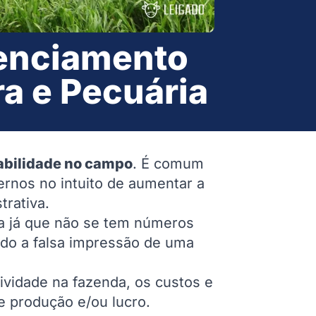
renciamento
ra e Pecuária
abilidade no campo
. É comum
rnos no intuito de aumentar a
trativa.
da já que não se tem números
ndo a falsa impressão de uma
ividade na fazenda, os custos e
e produção e/ou lucro.