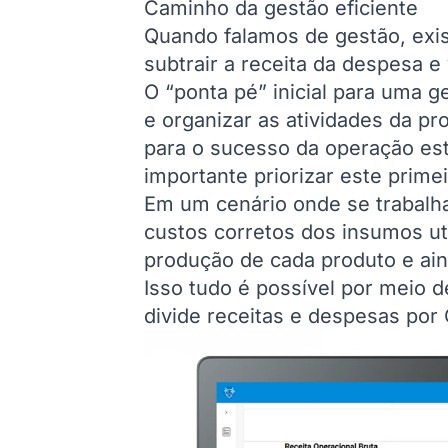
Caminho da gestão eficiente
Quando falamos de gestão, exi
subtrair a receita da despesa e
O “ponta pé” inicial para uma ge
e organizar as atividades da pr
para o sucesso da operação est
importante priorizar este prime
Em um cenário onde se trabalha
custos corretos dos insumos uti
produção de cada produto e ain
Isso tudo é possível por meio d
divide receitas e despesas por