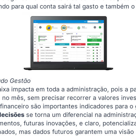
do para qual conta sairá tal gasto e também o 
ado Gestão
xa impacta em toda a administração, pois a part
 no mês, sem precisar recorrer a valores inves
financeiro são importantes indicadores para o
decisões
se torna um diferencial na administra
ntos, futuras inovações, e claro, potencializa
mados, mas dados futuros garantem uma visão a