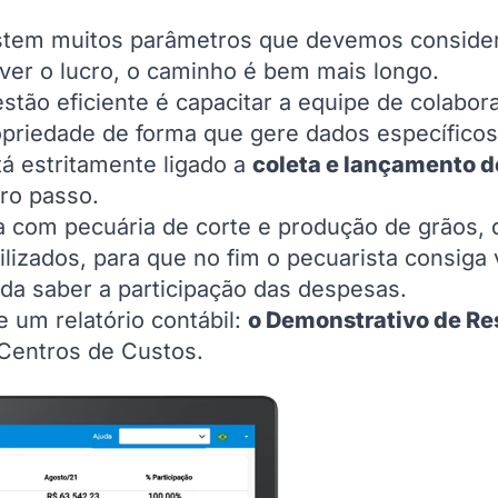
stem muitos parâmetros que devemos consider
 ver o lucro, o caminho é bem mais longo.
stão eficiente é capacitar a equipe de colaborad
opriedade de forma que gere dados específicos 
á estritamente ligado a
coleta e lançamento 
iro passo.
 com pecuária de corte e produção de grãos, 
lizados, para que no fim o pecuarista consiga v
da saber a participação das despesas.
e um relatório contábil:
o Demonstrativo de Res
 Centros de Custos.