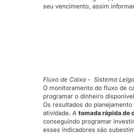
seu vencimento, assim informan
Fluxo de Caixa - Sistema Leig
O monitoramento do fluxo de cai
programar o dinheiro disponível
Os resultados do planejamento 
atividade. A
tomada rápida de 
conseguindo programar investime
esses indicadores são subesti