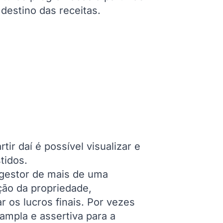
destino das receitas.
ir daí é possível visualizar e
tidos.
 gestor de mais de uma
ção da propriedade,
r os lucros finais. Por vezes
mpla e assertiva para a