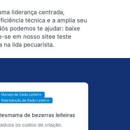
uma liderança centrada,
ficiência técnica e a amplia seu
 Nós podemos te ajudar:
baixe
e-se em nosso site
e teste
 na lida pecuarista.
Manejo de Gado Leiteiro
Reprodução de Gado Leiteiro
Desmama de bezerras leiteiras
eduza os custos de criação.