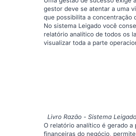
Uma gestão de sucesso exige a 
gestor deve se atentar a uma v
que possibilita a concentração 
No sistema Leigado você cons
relatório analítico de todos os 
visualizar toda a parte operaci
Livro Razão - Sistema Leigad
O relatório analítico é gerado a
financeiras do negócio, permit