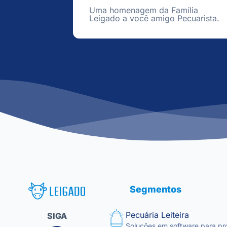
Uma homenagem da Família
Leigado a você amigo Pecuarista.
Leigado Tecnologia para Pecuária
Segmentos
Pecuária Leiteira
SIGA
Soluções em software para pr