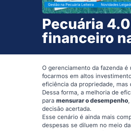
Gestão na Pecuária Leiteira
Novidades Leigad
Pecuária 4.
financeiro n
O gerenciamento da fazenda é u
focarmos em altos investiment
eficiência da propriedade, mas 
Dessa forma, a melhoria de ef
para
mensurar o desempenho
decisão acertada.
Esse cenário é ainda mais comp
despesas se diluem no meio da 