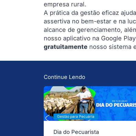
empresa rural.
A prática da gestão eficaz aju
assertiva no bem-estar e na luc
alcance de gerenciamento, além
nosso aplicativo na Google Play
gratuitamente
nosso sistema e 
Continue Lendo
Gestão para Pecuária
Dia do Pecuarista