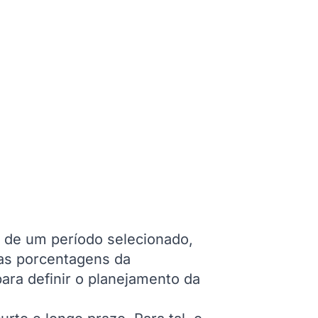
s de um período selecionado,
 as porcentagens da
para definir o planejamento da