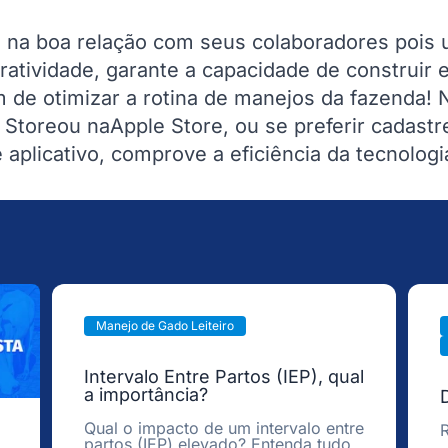
da na boa relação com seus colaboradores pois 
ratividade, garante a capacidade de construir e
 de otimizar a rotina de manejos da fazenda!
 Store
ou na
Apple Store
,
ou se preferir
cadastr
aplicativo, comprove a eficiência da tecnologia
Manejo de Gado Leiteiro
Intervalo Entre Partos (IEP), qual
a importância?
Qual o impacto de um intervalo entre
R
partos (IEP) elevado? Entenda tudo