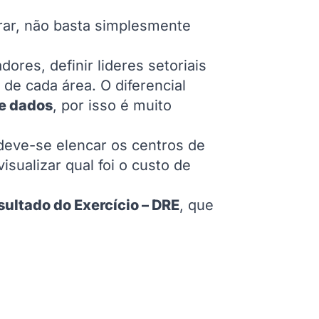
ar, não basta simplesmente
ores, definir lideres setoriais
de cada área. O diferencial
de dados
, por isso é muito
deve-se elencar os centros de
isualizar qual foi o custo de
ultado do Exercício – DRE
, que