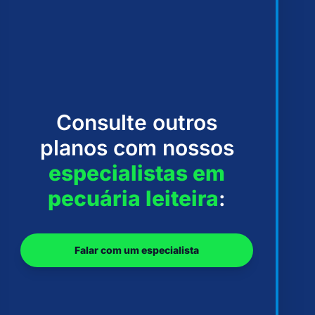
Consulte outros
planos com nossos
especialistas em
pecuária leiteira
:
Falar com um especialista