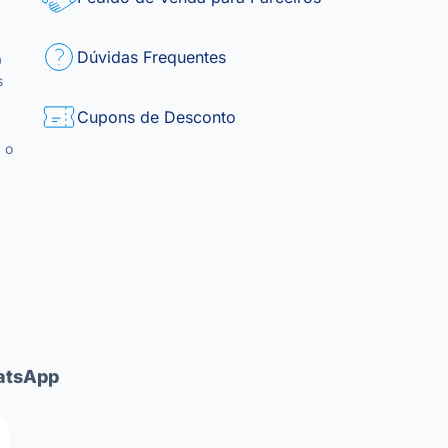
Dúvidas Frequentes
0
s
Cupons de Desconto
 o
tsApp