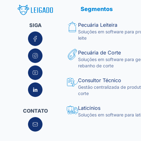
Leigado Tecnologia para Pecuária
Segmentos
Pecuária Leiteira
SIGA
Soluções em software para pr
leite
Pecuária de Corte
Soluções em software para ge
rebanho de corte
Consultor Técnico
Gestão centralizada de produto
corte
Laticínios
CONTATO
Soluções em software para lati