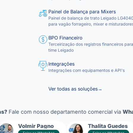
Painel de Balança para Mixers
Painel de balança de trato Leigado LG404
para vagão forrageiro, mixer e misturadore
BPO Financeiro
Terceirização dos registros financeiros para
time Leigado
Integrações
Integrações com equipamentos e API's
Ver todas as soluções
→
as?
Fale com nosso departamento comercial via
Wha
Volmir Pagno
Thalita Guedes