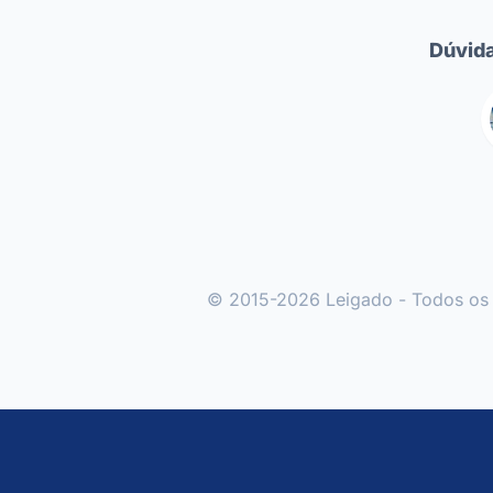
Dúvid
© 2015-2026 Leigado - Todos os 