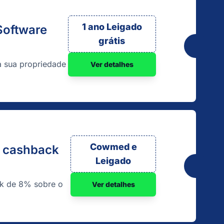
1 ano Leigado
Software
grátis
a sua propriedade
Ver detalhes
Cowmed e
e cashback
Leigado
ck de 8% sobre o
Ver detalhes