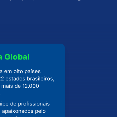
a Global
 em oito países
22 estados brasileiros,
 mais de 12.000
!
pe de profissionais
e apaixonados pelo