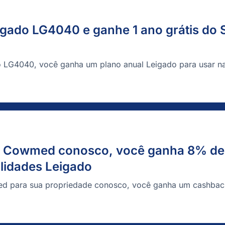
gado LG4040 e ganhe 1 ano grátis do 
 LG4040, você ganha um plano anual Leigado para usar n
da Cowmed conosco, você ganha 8% d
lidades Leigado
ed para sua propriedade conosco, você ganha um cashba