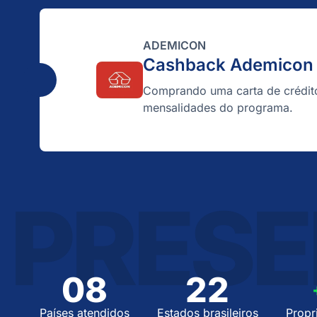
ADEMICON
Cashback Ademicon 
Comprando uma carta de crédit
mensalidades do programa.
PRESE
08
22
Países atendidos
Estados brasileiros
Propr