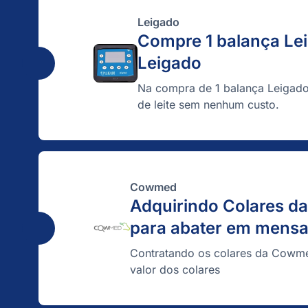
Leigado
Compre 1 balança Lei
Leigado
Na compra de 1 balança Leigado
de leite sem nenhum custo.
Cowmed
Adquirindo Colares 
para abater em mensa
Contratando os colares da Cowm
valor dos colares