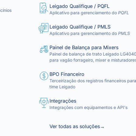
Leigado Qualifique / PQFL
cínios
Aplicativo para gerenciamento do
PQFL
Leigado Qualifique / PMLS
Aplicativo para gerenciamento do
PMLS
Painel de Balança para Mixers
Painel de balança de trato Leigado LG404
para vagão forrageiro, mixer e misturadore
BPO Financeiro
Terceirização dos registros financeiros para
time Leigado
Integrações
Integrações com equipamentos e API's
Ver todas as soluções
→