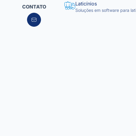
Laticínios
CONTATO
Soluções em software para lati