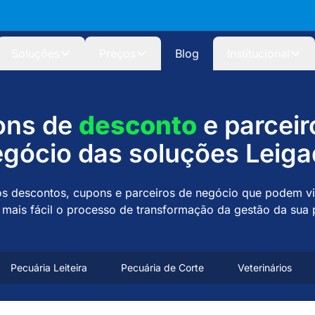
Soluções
Preços
Blog
Institucional
ons de
desconto
e parceir
gócio das soluções Leig
s descontos, cupons e parceiros de negócio que podem via
 mais fácil o processo de transformação da gestão da sua 
Pecuária Leiteira
Pecuária de Corte
Veterinários