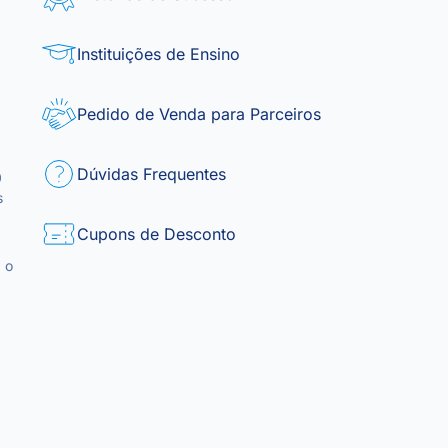
Instituições de Ensino
Pedido de Venda para Parceiros
Dúvidas Frequentes
0
s
Cupons de Desconto
 o