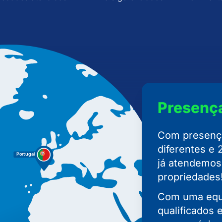
Presenç
Com presença
diferentes e 
já atendemos
propriedades
Com uma equi
qualificados 