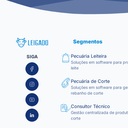
Leigado Tecnologia para Pecuária
Segmentos
Pecuária Leiteira
SIGA
Soluções em software para pr
leite
Pecuária de Corte
Soluções em software para ge
rebanho de corte
Consultor Técnico
Gestão centralizada de produto
corte