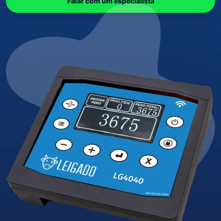
Falar com um especialista