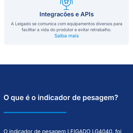
Integracões e APIs
A Leigado se comunica com equipamentos diversos para
facilitar a vida do produtor e evitar retrabalho.
Saiba mais
O que é o indicador de pesagem?
O indicador de pesagem LEIGADO LG4040, foi