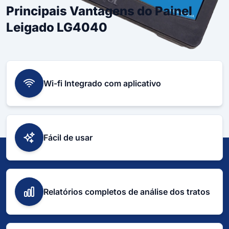
Principais Vantagens do Painel
Leigado LG4040
Wi-fi Integrado com aplicativo
Fácil de usar
Relatórios completos de análise dos tratos