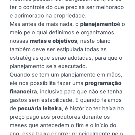
ter o controle do que precisa ser melhorado
e aprimorado na propriedade.
Mas antes de mais nada, o
planejamento
é o
meio pelo qual definimos e organizamos
nossas
metas e objetivos
, neste plano
também deve ser estipulada todas as
estratégias que serão adotadas, para que o
planejamento seja executado.
Quando se tem um planejamento em mãos,
ele nos possibilita fazer uma
programação
financeira
, inclusive para que não se tenha
gastos sem estabilidade. E quando falamos
de
pecuária leiteira
, é histórico ter baixa no
preço pago aos produtores durante os
meses que antecedem o fim e o início do
ano, essa baixa ocorrer principalmente pelo