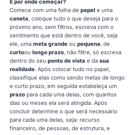
E por onde começar?
Comece com uma folha de
papel
e uma
caneta
, coloque tudo o que deseja para o
próximo ano, sem filtros, escreva com o
sentimento que está dentro de você, seja
ele, uma
meta grande
ou
pequena
, de
curto
ou
longo prazo
, não filtre, só escreva
dentro do seu
ponto de vista
e da
sua
realidade
. Após colocar tudo no papel,
classifique elas como sendo metas de longo
e curto prazo, em seguida estabeleça um
prazo
para cada uma delas, com quantos
dias ou meses ela será atingida. Após
concluir determine o que será necessário
para cada uma delas, seja: recurso
financeiro, de pessoas, de estrutura, e