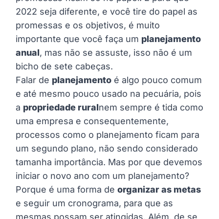
2022 seja diferente, e você tire do papel as
promessas e os objetivos, é muito
importante que você faça um
planejamento
anual
, mas não se assuste, isso não é um
bicho de sete cabeças.
Falar de
planejamento
é algo pouco comum
e até mesmo pouco usado na pecuária, pois
a
propriedade rural
nem sempre é tida como
uma empresa e consequentemente,
processos como o planejamento ficam para
um segundo plano, não sendo considerado
tamanha importância. Mas por que devemos
iniciar o novo ano com um planejamento?
Porque é uma forma de
organizar as metas
e seguir um cronograma, para que as
mesmas possam ser atingidas. Além, de se