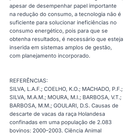
apesar de desempenhar papel importante
na redução do consumo, a tecnologia não é
suficiente para solucionar ineficiências no
consumo energético, pois para que se
obtenha resultados, é necessário que esteja
inserida em sistemas amplos de gestão,
com planejamento incorporado.
REFERÊNCIAS:
SILVA, L.A.F.; COELHO, K.O.; MACHADO, P.F.;
SILVA, M.A.M.; MOURA, M.I.; BARBOSA, V.T.;
BARBOSA, M.M.; GOULARI, D.S. Causas de
descarte de vacas da raça Holandesa
confinadas em uma população de 2.083
bovinos: 2000–2003. Ciência Animal