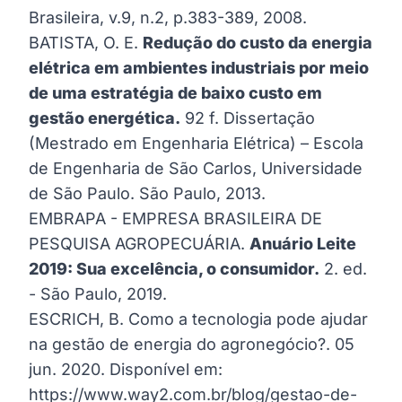
Brasileira, v.9, n.2, p.383-389, 2008.
BATISTA, O. E.
Redução do custo da energia
elétrica em ambientes industriais por meio
de uma estratégia de baixo custo em
gestão energética.
92 f. Dissertação
(Mestrado em Engenharia Elétrica) – Escola
de Engenharia de São Carlos, Universidade
de São Paulo. São Paulo, 2013.
EMBRAPA - EMPRESA BRASILEIRA DE
PESQUISA AGROPECUÁRIA.
Anuário Leite
2019: Sua excelência, o consumidor.
2. ed.
- São Paulo, 2019.
ESCRICH, B. Como a tecnologia pode ajudar
na gestão de energia do agronegócio?. 05
jun. 2020. Disponível em:
https://www.way2.com.br/blog/gestao-de-