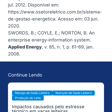
jul. 2012. Disponível em:
https://www.osetoreletrico.com.br/sistema-
de-gestao-energetica
. Acesso em: 03 jun.
2020.
SWORDS, B.; COYLE, E.; NORTON, B. An
enterprise energy-information system.
Applied Energy
, v. 85, n. 1, p. 61-69, jan.
2008.
Continue Lendo
Manejo de Gado Leiteiro
Nutrição de Gado Leiteiro
Produção de Leite
Impactos causados pelo estresse
térmico em vacas leiteiras