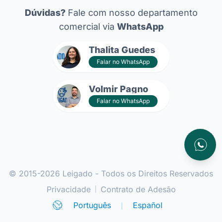
Dúvidas?
Fale com nosso departamento
comercial via
WhatsApp
Thalita Guedes
Falar no WhatsApp
Volmir Pagno
Falar no WhatsApp
Atendim
© 2015-2026 Leigado - Todos os Direitos Reservados
Privacidade
Contrato de Adesão
|
Português
Español
|