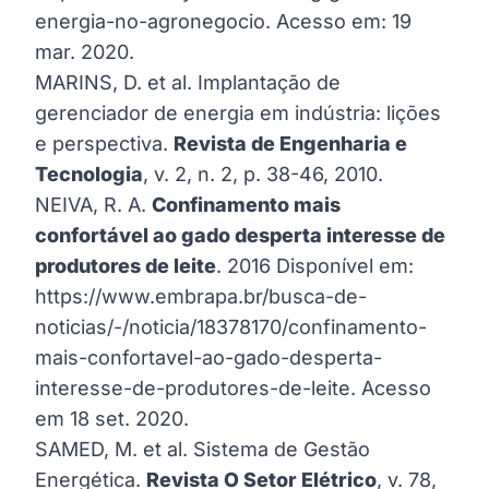
energia-no-agronegocio
. Acesso em: 19
mar. 2020.
MARINS, D. et al. Implantação de
gerenciador de energia em indústria: lições
e perspectiva.
Revista de Engenharia e
Tecnologia
, v. 2, n. 2, p. 38-46, 2010.
NEIVA, R. A.
Confinamento mais
confortável ao gado desperta interesse de
produtores de leite
. 2016 Disponível em:
https://www.embrapa.br/busca-de-
noticias/-/noticia/18378170/confinamento-
mais-confortavel-ao-gado-desperta-
interesse-de-produtores-de-leite
. Acesso
em 18 set. 2020.
SAMED, M. et al. Sistema de Gestão
Energética.
Revista O Setor Elétrico
, v. 78,