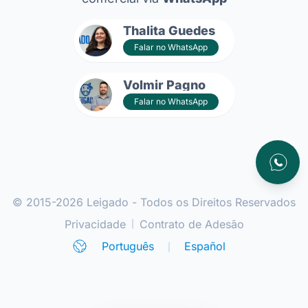
Thalita Guedes
Falar no WhatsApp
Volmir Pagno
Falar no WhatsApp
Atendim
© 2015-2026 Leigado - Todos os Direitos Reservados
Privacidade
Contrato de Adesão
|
Português
Español
|