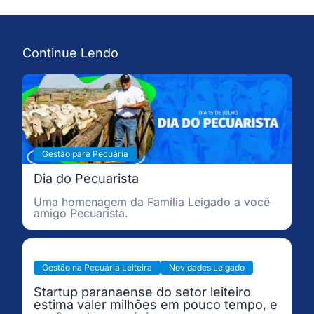
Continue Lendo
Gestão para Pecuária
Dia do Pecuarista
Uma homenagem da Família Leigado a você
amigo Pecuarista.
Gestão na Pecuária Leiteira
Novidades Leigado
Startup paranaense do setor leiteiro
estima valer milhões em pouco tempo, e