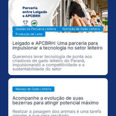
Gestão na Pecuária Leiteira
Nutrição de Gado Leiteiro
Produção de Leite
Leigado e APCBRH: Uma parceria para
impulsionar a tecnologia no setor leiteiro
Queremos levar tecnologia de ponta aos
criadores de gado leiteiro do Paraná,
impulsionando a competitividade e a
sustentabilidade do setor
Manejo de Gado Leiteiro
Acompanhe a evolução de suas
bezerras para atingir potencial máximo
Realizar a pesagem dos animais é uma tarefa
simples e que gera resultado