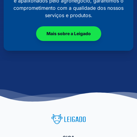
e apaixonados pelo agronegócio, garantimos o
comprometimento com a qualidade dos nossos
serviços e produtos.
Mais sobre a Leigado
Leigado Tecnologia para Pecuária