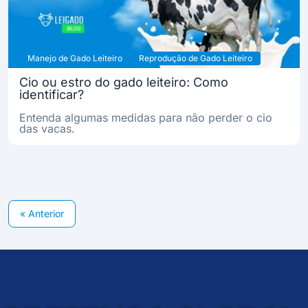
Manejo de Gado Leiteiro
Reprodução de Gado Leiteiro
Cio ou estro do gado leiteiro: Como
identificar?
Entenda algumas medidas para não perder o cio
das vacas.
« Anterior