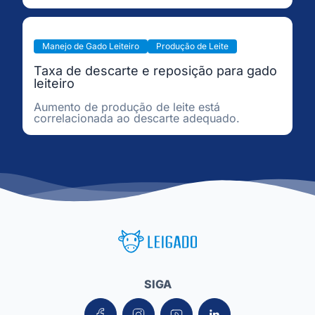
Manejo de Gado Leiteiro
Produção de Leite
Taxa de descarte e reposição para gado
leiteiro
Aumento de produção de leite está
correlacionada ao descarte adequado.
Leigado Tecnologia para Pecuária
SIGA