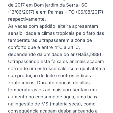
de 2017 em Bom jardim da Serra- SC
(13/06/2017) e em Palmas – TO (06/08/2017),
respectivamente.
As vacas com aptidão leiteira apresentam
sensibilidade a climas tropicais pelo fato das
temperaturas ultrapassarem a zona de
conforto que é entre 4°C a 24°C,
dependendo da umidade do ar (Nääs,1989).
Ultrapassando esta faixa os animais acabam
sofrendo um estresse calórico o qual afeta a
sua produção de leite e outros índices
zootécnicos. Durante épocas de altas
temperaturas os animais apresentam um
aumento no consumo de água, uma baixa
na ingestão de MS (matéria seca), como
consequência acabam desbalanceando a