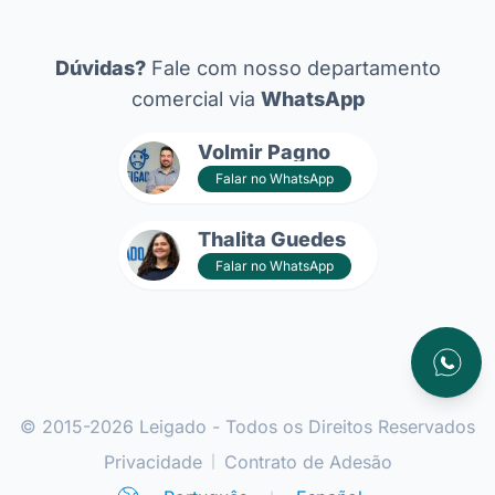
Dúvidas?
Fale com nosso departamento
comercial via
WhatsApp
Volmir Pagno
Falar no WhatsApp
Thalita Guedes
Falar no WhatsApp
Atendim
© 2015-2026 Leigado - Todos os Direitos Reservados
Privacidade
Contrato de Adesão
|