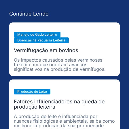
Continue Lendo
Manejo de Gado Leiteiro
Doenças na Pecuária Leiteira
Vermifugação em bovinos
Os impactos causados pelas verminoses
fazem com que ocorram avanços
significativos na produção de vermífugos.
Produção de Leite
Fatores influenciadores na queda de
produção leiteira
A produção de leite é influenciada por
nuances fisiológicas e ambientais, saiba como
melhorar a produção da sua propriedade.