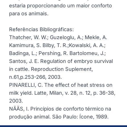
estaria proporcionando um maior conforto
para os animais.
Referências Bibliográficas:
Thatcher, W. W.; Guzeloglu, A.; Mekle, A.
Kamimura, S. Bilby, T. R.;Kowalski, A. A.;
Badinga, L.; Pershing, R. Bartolomeu, J.;
Santos, J. E. Regulation of embryo survival
in cattle. Reproduction Suplement,
n.61,p.253-266, 2003.
PINARELLI, C. The effect of heat stress on
milk yield. Latte, Milan, v. 28, n. 12, p. 36-38,
2003.
NÄÄS, I. Princípios de conforto térmico na
produção animal. São Paulo: Ícone, 1989.