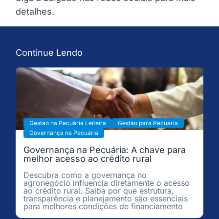
detalhes.
Continue Lendo
Gestão na Pecuária Leiteira
Gestão para Pecuária
Governança na Pecuária
Governança na Pecuária: A chave para
melhor acesso ao crédito rural
Descubra como a governança no
agronegócio influencia diretamente o acesso
ao crédito rural. Saiba por que estrutura,
transparência e planejamento são essenciais
para melhores condições de financiamento