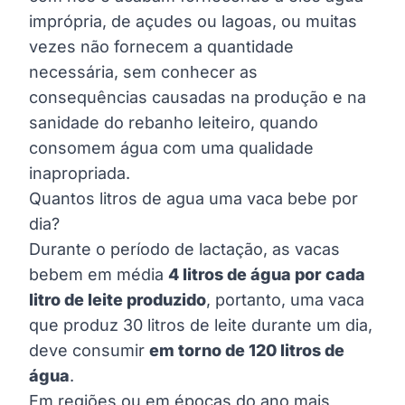
imprópria, de açudes ou lagoas, ou muitas
vezes não fornecem a quantidade
necessária, sem conhecer as
consequências causadas na produção e na
sanidade do rebanho leiteiro, quando
consomem água com uma qualidade
inapropriada.
Quantos litros de agua uma vaca bebe por
dia?
Durante o período de lactação, as vacas
bebem em média
4 litros de água por cada
litro de leite produzido
, portanto, uma vaca
que produz 30 litros de leite durante um dia,
deve consumir
em torno de 120 litros de
água
.
Em regiões ou em épocas do ano mais