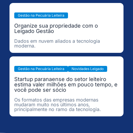
Gestão na Pecuária Leiteira
Organize sua propriedade com o
Leigado Gestão
Dados em nuvem aliados a tecnologia
moderna.
Gestão na Pecuária Leiteira
Novidades Leigado
Startup paranaense do setor leiteiro
estima valer milhões em pouco tempo, e
você pode ser sócio
Os formatos das empresas modernas
mudaram muito nos últimos anos,
principalmente no ramo da tecnologia.