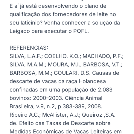
E aí já está desenvolvendo o plano de
qualificação dos fornecedores de leite no
seu laticínio? Venha conhecer a solução da
Leigado para executar o PQFL.
REFERENCIAS:
SILVA, L.A.F.; COELHO, K.O.; MACHADO, P.F.;
SILVA, M.A.M.; MOURA, M.I.; BARBOSA, V.T.;
BARBOSA, M.M.; GOULARI, D.S. Causas de
descarte de vacas da raça Holandesa
confinadas em uma população de 2.083
bovinos: 2000–2003. Ciência Animal
Brasileira, v.9, n.2, p.383-389, 2008.
Ribeiro A.C.; McAllister, A.J.; Queiroz ,S.A.
de. Efeito das Taxas de Descarte sobre
Medidas Econômicas de Vacas Leiteiras em