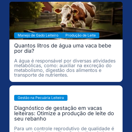
Manejo de Gado Leiteiro
Produção de Leite
Quantos litros de água uma vaca bebe
por dia?
A água é responsável por diversas atividades
metabólicas, como: auxiliar na excreção do
metabolismo, digestão dos alimentos e
transporte de nutrientes.
Gestão na Pecuária Leiteira
Diagnóstico de gestação em vacas
leiteiras: Otimize a produção de leite do
seu rebanho
Para um controle reprodutivo de qualidade é