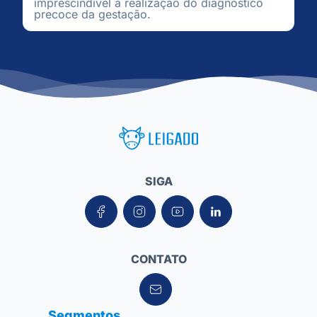
imprescindível a realização do diagnóstico
precoce da gestação.
Leigado Tecnologia para Pecuária
SIGA
CONTATO
Segmentos