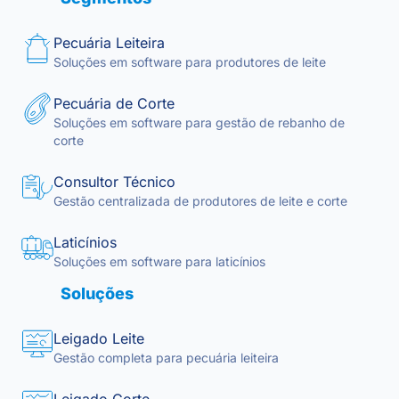
Pecuária Leiteira
Soluções em software para produtores de leite
Pecuária de Corte
Soluções em software para gestão de rebanho de
corte
Consultor Técnico
Gestão centralizada de produtores de leite e corte
Laticínios
Soluções em software para laticínios
Soluções
Leigado Leite
Gestão completa para pecuária leiteira