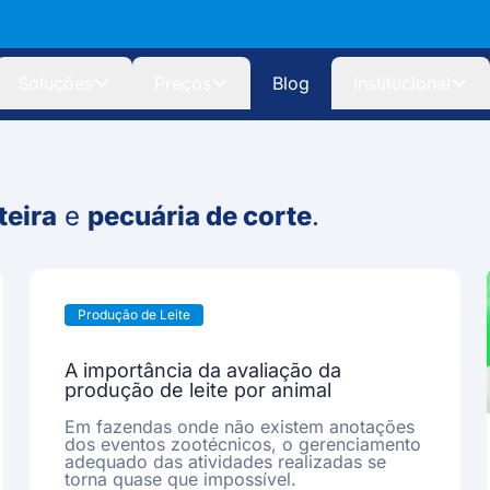
Soluções
Preços
Blog
Institucional
teira
e
pecuária de corte
.
Produção de Leite
A importância da avaliação da
produção de leite por animal
Em fazendas onde não existem anotações
dos eventos zootécnicos, o gerenciamento
adequado das atividades realizadas se
torna quase que impossível.