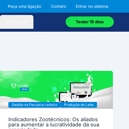
Peça uma ligação
Contato
Entrar
no sistema
Contato
Testar 15 dias
Gestão na Pecuária Leiteira
Produção de Leite
Indicadores Zootécnicos: Os aliados
para aumentar a lucratividade da sua