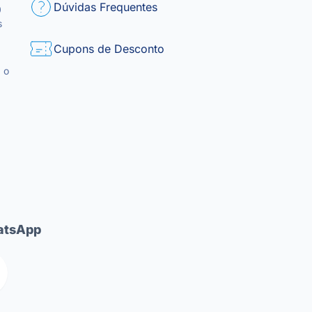
Dúvidas Frequentes
0
s
Cupons de Desconto
 o
tsApp