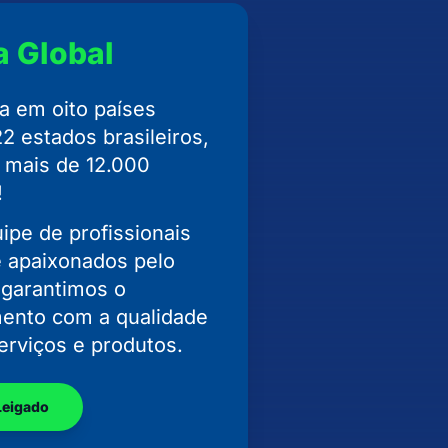
a Global
 em oito países
22 estados brasileiros,
 mais de 12.000
!
pe de profissionais
e apaixonados pelo
 garantimos o
ento com a qualidade
erviços e produtos.
Leigado