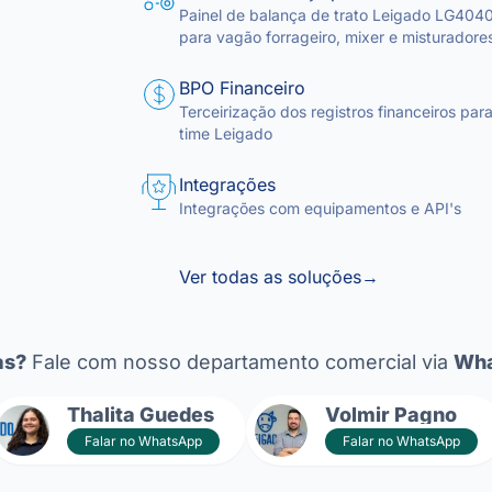
Painel de balança de trato Leigado LG404
para vagão forrageiro, mixer e misturadore
BPO Financeiro
Terceirização dos registros financeiros para
time Leigado
Integrações
Integrações com equipamentos e API's
Ver todas as soluções
→
as?
Fale com nosso departamento comercial via
Wha
Thalita Guedes
Volmir Pagno
Falar no WhatsApp
Falar no WhatsApp