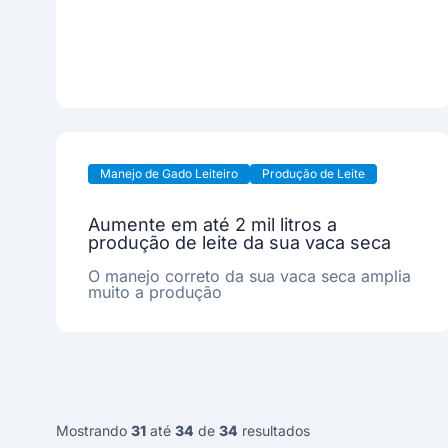
Manejo de Gado Leiteiro
Produção de Leite
Aumente em até 2 mil litros a
produção de leite da sua vaca seca
O manejo correto da sua vaca seca amplia
muito a produção
Mostrando
31
até
34
de
34
resultados