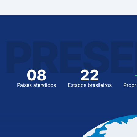
PRESE
08
22
Países atendidos
Estados brasileiros
Propr