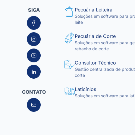
Pecuária Leiteira
SIGA
Soluções em software para pr
leite
Pecuária de Corte
Soluções em software para ge
rebanho de corte
Consultor Técnico
Gestão centralizada de produto
corte
Laticínios
CONTATO
Soluções em software para lati