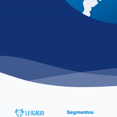
Leigado Tecnologia para Pecuária
Segmentos