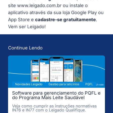
site
www.leigado.com.br
ou instale o
aplicativo através da sua loja
Google Play
ou
App Store
e
cadastre-se gratuitamente
.
Vem ser Leigado!
Continue Lendo
Novidades Leigado
Gestão para laticínios
PQFL
Software para gerenciamento do PQFL e
do Programa Mais Leite Saudável
Veja como cumprir as instruções normativas
IN76 e IN77 com o Leigado Qualifique.