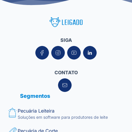
Leigado Tecnologia para Pecuária
SIGA
CONTATO
Segmentos
Pecuária Leiteira
Soluções em software para produtores de leite
Pecuária de Corte