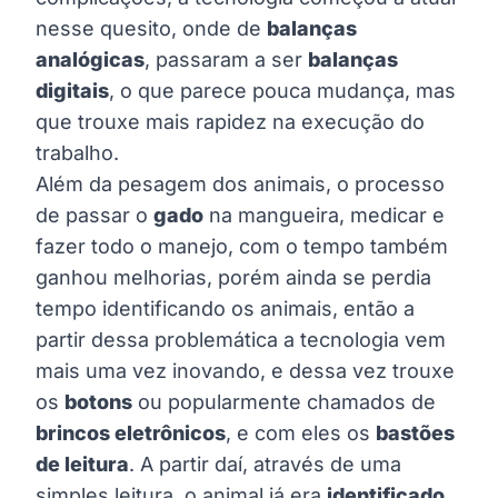
nesse quesito, onde de
balanças
analógicas
, passaram a ser
balanças
digitais
, o que parece pouca mudança, mas
que trouxe mais rapidez na execução do
trabalho.
Além da pesagem dos animais, o processo
de passar o
gado
na mangueira, medicar e
fazer todo o manejo, com o tempo também
ganhou melhorias, porém ainda se perdia
tempo identificando os animais, então a
partir dessa problemática a tecnologia vem
mais uma vez inovando, e dessa vez trouxe
os
botons
ou popularmente chamados de
brincos eletrônicos
, e com eles os
bastões
de leitura
. A partir daí, através de uma
simples leitura, o animal já era
identificado
,